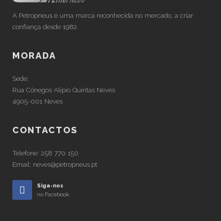
A Petropneus é uma marca reconhecida no mercado, a criar
confiança desde 1982.
MORADA
Sede:
Rua Cónegos Alípio Quintas Neves
4905-001 Neves
CONTACTOS
Telefone:
258 770 150
Email:
neves@petropneus.pt
Siga-nos
no Facebook