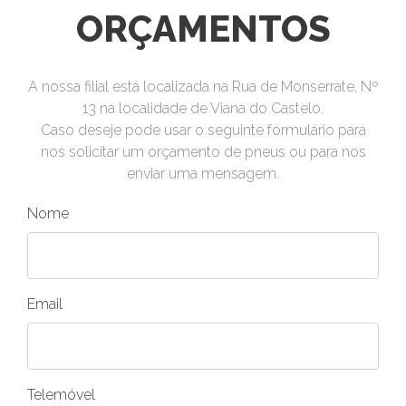
ORÇAMENTOS
A nossa filial está localizada na Rua de Monserrate, Nº
13 na localidade de Viana do Castelo.
Caso deseje pode usar o seguinte formulário para
nos solicitar um orçamento de pneus ou para nos
enviar uma mensagem.
Nome
Email
Telemóvel