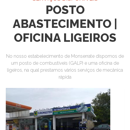
POSTO
ABASTECIMENTO |
OFICINA LIGEIROS
No nosso estabelecimento de Monserrate dispomos de
um posto de combustiveis (GALP) e uma oficina de
ligeiros, na qual prestamos vários serviços de mecânica
rápida