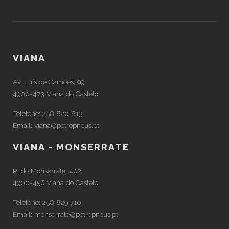
VIANA
Av. Luís de Camões, 99
4900-473 Viana do Castelo
Telefone:
258 820 813
Email:
viana@petropneus.pt
VIANA - MONSERRATE
R. do Monserrate, 402
4900-456 Viana do Castelo
Telefone:
258 829 710
Email:
monserrate@petropneus.pt