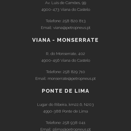
Av. Luís de Camões, 99
4900-473 Viana do Castelo
Telefone:
258 820 813
Email:
viana@petropneus.pt
VIANA - MONSERRATE
R. do Monserrate, 402
4900-456 Viana do Castelo
Telefone:
258 829 710
Email:
monserrate@petropneus.pt
PONTE DE LIMA
Lugar do Ribeira, km22.6, N203
4990-388 Ponte de Lima
Telefone:
258 938 041
Email:
plima@petropneus.pt