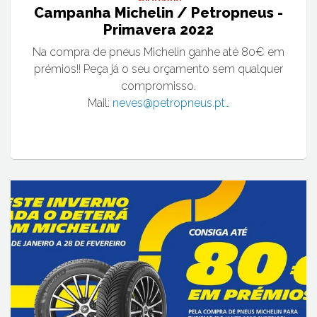
Campanha Michelin / Petropneus -
Primavera 2022
Na compra de pneus Michelin ganhe até 80€ em
prémios!! Peça já o seu orçamento sem qualquer
compromisso.
Mail:
neves@petropneus.pt…