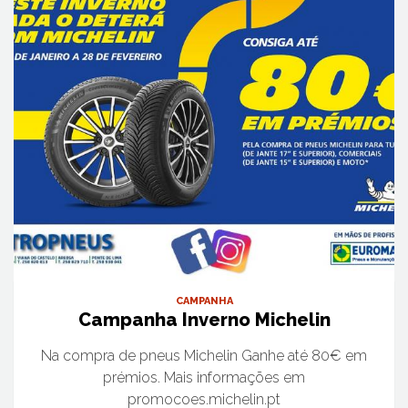
CAMPANHA
Campanha Inverno Michelin
Na compra de pneus Michelin Ganhe até 80€ em
prémios. Mais informações em
promocoes.michelin.pt