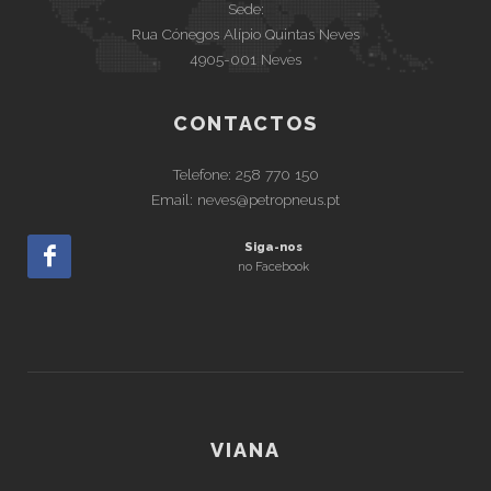
Sede:
Rua Cónegos Alípio Quintas Neves
4905-001 Neves
CONTACTOS
Telefone:
258 770 150
Email:
neves@petropneus.pt
Siga-nos
no Facebook
VIANA