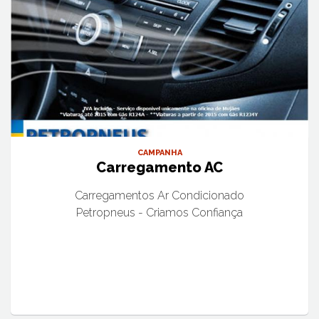
CAMPANHA
Carregamento AC
Carregamentos Ar Condicionado
Petropneus - Criamos Confiança